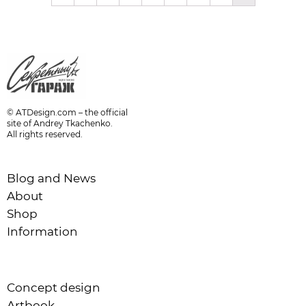
© ATDesign.com – the official
site of Andrey Tkachenko.
All rights reserved.
Blog and News
About
Shop
Information
Concept design
Artbook