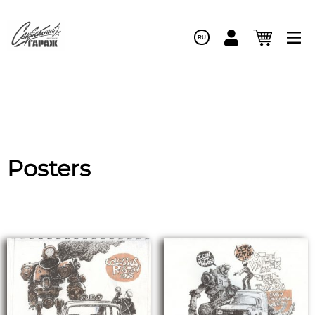
RU
Posters