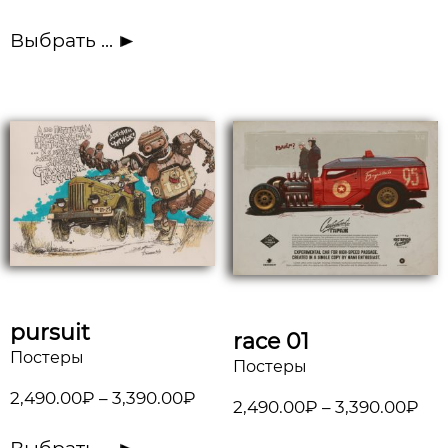
Выбрать ...
pursuit
race 01
Постеры
Постеры
2,490.00
₽
–
3,390.00
₽
2,490.00
₽
–
3,390.00
₽