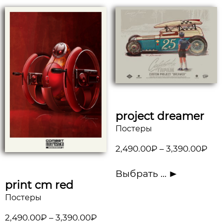
project dreamer
Постеры
2,490.00
₽
–
3,390.00
₽
Выбрать ...
print cm red
Постеры
2,490.00
₽
–
3,390.00
₽