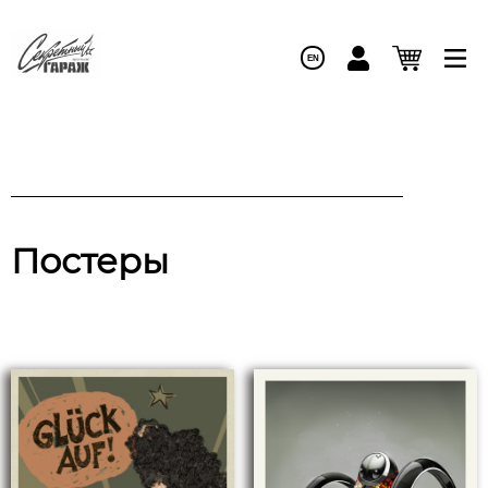
EN
Постеры