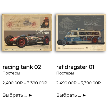
racing tank 02
raf dragster 01
Постеры
Постеры
2,490.00
₽
–
3,390.00
₽
2,490.00
₽
–
3,390.00
₽
Выбрать ...
Выбрать ...