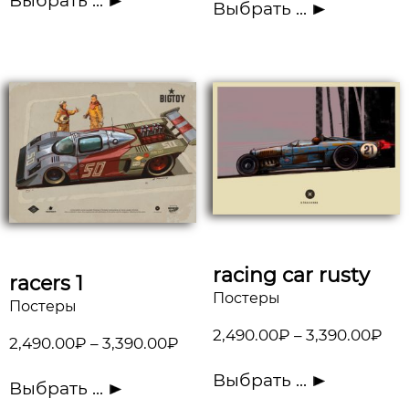
Выбрать ...
Выбрать ...
racing car rusty
racers 1
Постеры
Постеры
2,490.00
₽
–
3,390.00
₽
2,490.00
₽
–
3,390.00
₽
Выбрать ...
Выбрать ...