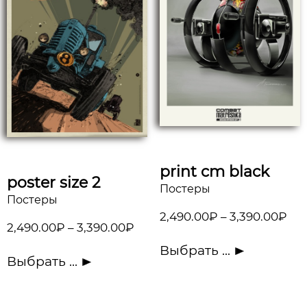
print cm black
poster size 2
Постеры
Постеры
2,490.00
₽
–
3,390.00
₽
2,490.00
₽
–
3,390.00
₽
Выбрать ...
Выбрать ...