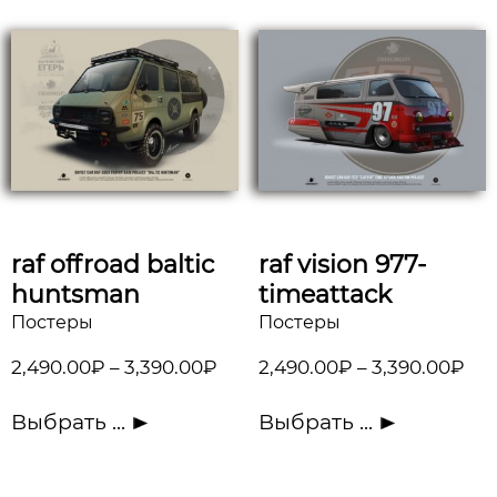
raf offroad baltic
raf vision 977-
huntsman
timeattack
Постеры
Постеры
2,490.00
₽
–
3,390.00
₽
2,490.00
₽
–
3,390.00
₽
Выбрать ...
Выбрать ...