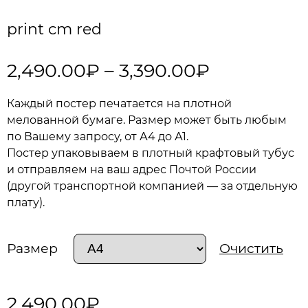
print cm red
2,490.00
₽
–
3,390.00
₽
Каждый постер печатается на плотной
мелованной бумаге. Размер может быть любым
по Вашему запросу, от А4 до А1.
Постер упаковываем в плотный крафтовый тубус
и отправляем на ваш адрес Почтой России
(другой транспортной компанией — за отдельную
плату).
Размер
Очистить
2,490.00
₽