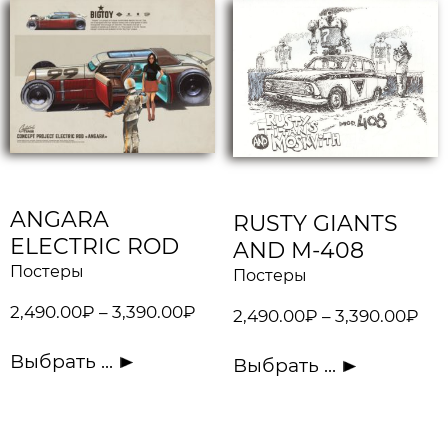
ANGARA
RUSTY GIANTS
ELECTRIC ROD
AND M-408
Постеры
Постеры
2,490.00
₽
–
3,390.00
₽
2,490.00
₽
–
3,390.00
₽
Выбрать ...
Выбрать ...