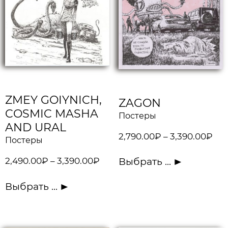
ZMEY GOIYNICH,
ZAGON
COSMIC MASHA
Постеры
AND URAL
2,790.00
₽
–
3,390.00
₽
Постеры
2,490.00
₽
–
3,390.00
₽
Выбрать ...
Выбрать ...