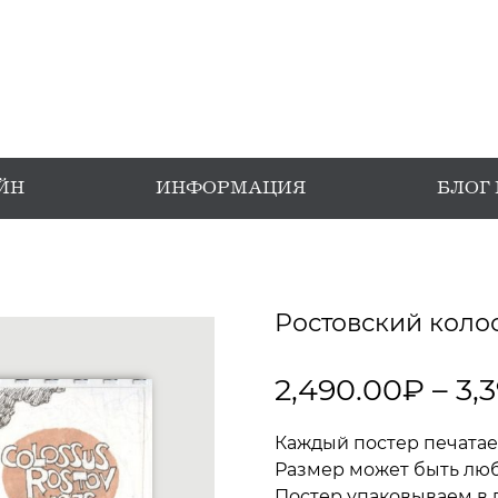
ЙН
ИНФОРМАЦИЯ
БЛОГ
Ростовский коло
2,490.00
₽
–
3,
Каждый постер печатае
Размер может быть любы
Постер упаковываем в 