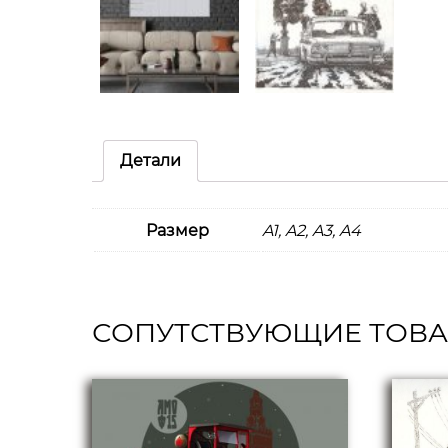
Детали
Размер
A1, A2, A3, A4
СОПУТСТВУЮЩИЕ ТОВ