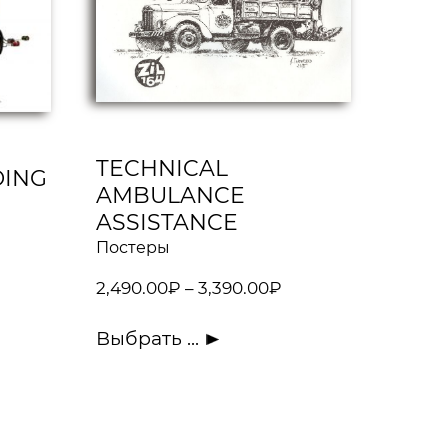
TECHNICAL
DING
AMBULANCE
ASSISTANCE
Постеры
2,490.00
₽
–
3,390.00
₽
Выбрать ...