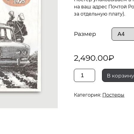
на ваш адрес Почтой Ро
за отдельную плату).
Размер
2,490.00
₽
Количество
В корзин
Ростовский
Категория:
Постеры
колосс