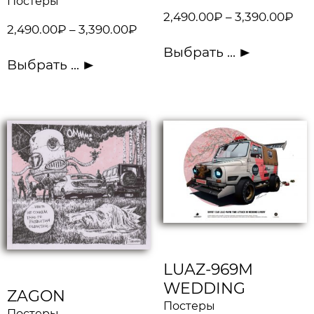
Постеры
2,490.00
₽
–
3,390.00
₽
2,490.00
₽
–
3,390.00
₽
Выбрать ...
Выбрать ...
LUAZ-969M
WEDDING
ZAGON
Постеры
Постеры