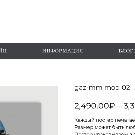
ЙН
ИНФОРМАЦИЯ
БЛОГ
gaz-mm mod 02
2,490.00
₽
–
3,
Каждый постер печатае
Размер может быть любы
Постер упаковываем в 