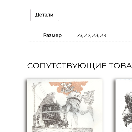
Детали
Размер
A1, A2, A3, A4
СОПУТСТВУЮЩИЕ ТОВ