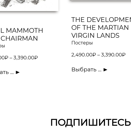
THE DEVELOPME
OF THE MARTIAN
EL MAMMOTH
VIRGIN LANDS
 CHAIRMAN
Постеры
ры
2,490.00
₽
–
3,390.00
₽
00
₽
–
3,390.00
₽
Выбрать ...
ть ...
ПОДПИШИТЕСЬ