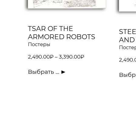
TSAR OF THE
STE
ARMORED ROBOTS
AND
Постеры
Посте
2,490.00
₽
–
3,390.00
₽
2,490.
Выбрать ...
Выбра