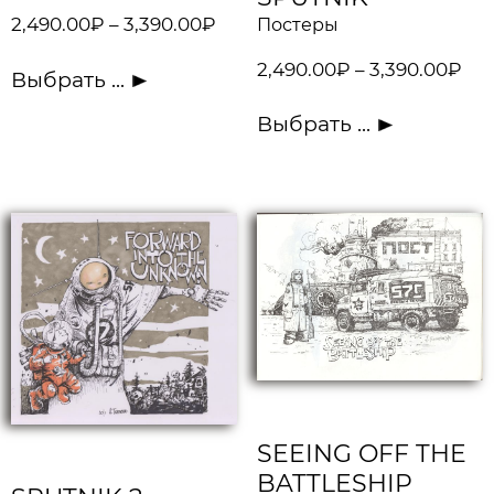
2,490.00
₽
–
3,390.00
₽
Постеры
2,490.00
₽
–
3,390.00
₽
Выбрать ...
Выбрать ...
SEEING OFF THE
BATTLESHIP