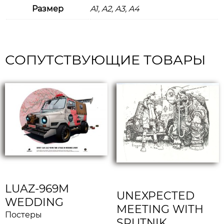
Размер
A1, A2, A3, A4
СОПУТСТВУЮЩИЕ ТОВАРЫ
LUAZ-969M
UNEXPECTED
WEDDING
MEETING WITH
Постеры
SPUTNIK