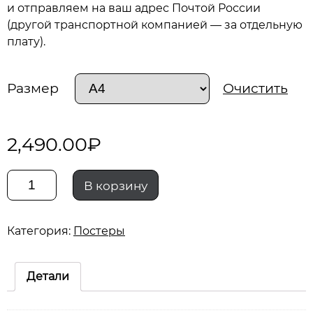
и отправляем на ваш адрес Почтой России
(другой транспортной компанией — за отдельную
плату).
Размер
Очистить
2,490.00
₽
Количество
В корзину
gaz-
Категория:
Постеры
53
baja
Детали
SE