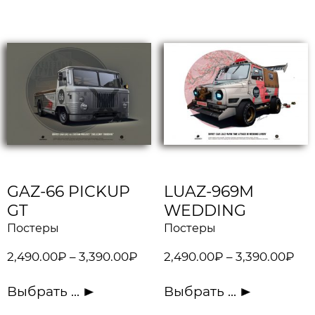
GAZ-66 PICKUP
LUAZ-969M
GT
WEDDING
Постеры
Постеры
2,490.00
₽
–
3,390.00
₽
2,490.00
₽
–
3,390.00
₽
Выбрать ...
Выбрать ...