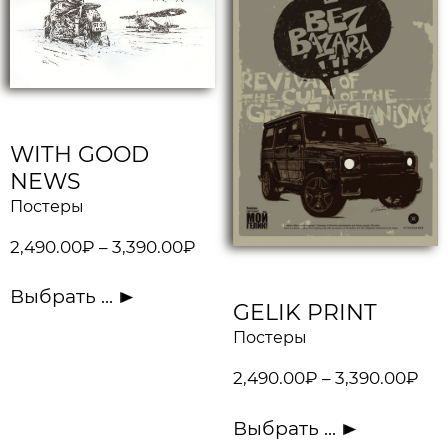
WITH GOOD
NEWS
Постеры
2,490.00
₽
–
3,390.00
₽
Выбрать ...
GELIK PRINT
Постеры
2,490.00
₽
–
3,390.00
₽
Выбрать ...