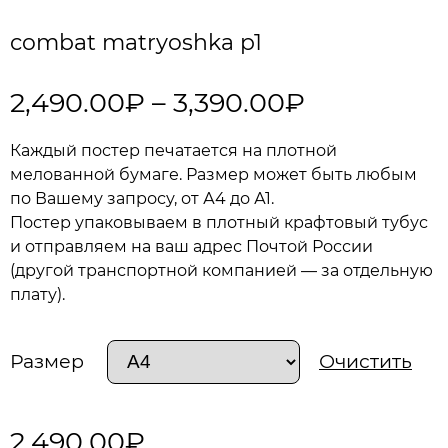
combat matryoshka p1
2,490.00
₽
–
3,390.00
₽
Каждый постер печатается на плотной
мелованной бумаге. Размер может быть любым
по Вашему запросу, от А4 до А1.
Постер упаковываем в плотный крафтовый тубус
и отправляем на ваш адрес Почтой России
(другой транспортной компанией — за отдельную
плату).
Размер
Очистить
2,490.00
₽